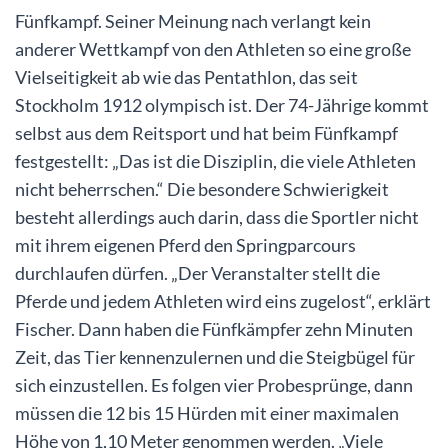
Fünfkampf. Seiner Meinung nach verlangt kein
anderer Wettkampf von den Athleten so eine große
Vielseitigkeit ab wie das Pentathlon, das seit
Stockholm 1912 olympisch ist. Der 74-Jährige kommt
selbst aus dem Reitsport und hat beim Fünfkampf
festgestellt: „Das ist die Disziplin, die viele Athleten
nicht beherrschen.“ Die besondere Schwierigkeit
besteht allerdings auch darin, dass die Sportler nicht
mit ihrem eigenen Pferd den Springparcours
durchlaufen dürfen. „Der Veranstalter stellt die
Pferde und jedem Athleten wird eins zugelost“, erklärt
Fischer. Dann haben die Fünfkämpfer zehn Minuten
Zeit, das Tier kennenzulernen und die Steigbügel für
sich einzustellen. Es folgen vier Probesprünge, dann
müssen die 12 bis 15 Hürden mit einer maximalen
Höhe von 1,10 Meter genommen werden. „Viele