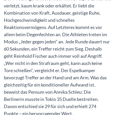
verletzt, kaum krank oder erkältet. Er liebt die
Kombination von Kraft, Ausdauer, geistige Ruhe,
Hochgeschwindigkeit und schnelles
Reaktionsvermögens. Auf Letzteres kommt es vor
allem beim Degenfechten an. Die Athleten treten im
Modus „Jeder gegen jeden“ an. Jede Runde dauert nur
60 Sekunden, ein Treffer reicht zum Sieg. Deshalb
geht Reinhold Fischer auch immer voll auf Angriff.
„Wer nicht in den Strafraum geht, kann auch keine
Tore schießen“, vergleicht er. Der Espelkamper
bevorzugt Treffer an der Hand und am Arm. Was das
gleichzeitig für ein konditioneller Aufwand ist,
beweist das Pensum von Annika Schleu: Die
Berlinerin musste in Tokio 35 Duelle bestreiten.
Davon entschied sie 29 für sich und erhielt 274
Punkte – ein hervorragender Wert.