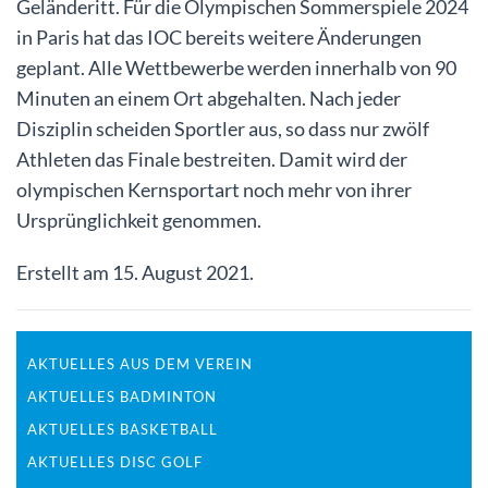
Geländeritt. Für die Olympischen Sommerspiele 2024
in Paris hat das IOC bereits weitere Änderungen
geplant. Alle Wettbewerbe werden innerhalb von 90
Minuten an einem Ort abgehalten. Nach jeder
Disziplin scheiden Sportler aus, so dass nur zwölf
Athleten das Finale bestreiten. Damit wird der
olympischen Kernsportart noch mehr von ihrer
Ursprünglichkeit genommen.
Erstellt am
15. August 2021
.
AKTUELLES AUS DEM VEREIN
AKTUELLES BADMINTON
AKTUELLES BASKETBALL
AKTUELLES DISC GOLF