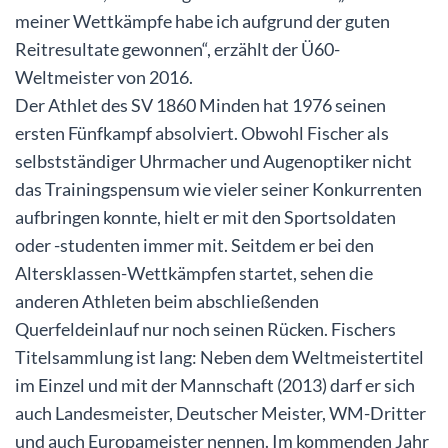
meiner Wettkämpfe habe ich aufgrund der guten
Reitresultate gewonnen“, erzählt der Ü60-
Weltmeister von 2016.
Der Athlet des SV 1860 Minden hat 1976 seinen
ersten Fünfkampf absolviert. Obwohl Fischer als
selbstständiger Uhrmacher und Augenoptiker nicht
das Trainingspensum wie vieler seiner Konkurrenten
aufbringen konnte, hielt er mit den Sportsoldaten
oder -studenten immer mit. Seitdem er bei den
Altersklassen-Wettkämpfen startet, sehen die
anderen Athleten beim abschließenden
Querfeldeinlauf nur noch seinen Rücken. Fischers
Titelsammlung ist lang: Neben dem Weltmeistertitel
im Einzel und mit der Mannschaft (2013) darf er sich
auch Landesmeister, Deutscher Meister, WM-Dritter
und auch Europameister nennen. Im kommenden Jahr