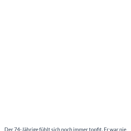
Der 74-Jährige fühlt sich noch immer topfit. Er war nie