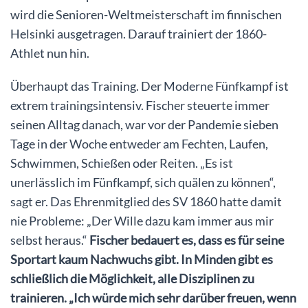
wird die Senioren-Weltmeisterschaft im finnischen
Helsinki ausgetragen. Darauf trainiert der 1860-
Athlet nun hin.
Überhaupt das Training. Der Moderne Fünfkampf ist
extrem trainingsintensiv. Fischer steuerte immer
seinen Alltag danach, war vor der Pandemie sieben
Tage in der Woche entweder am Fechten, Laufen,
Schwimmen, Schießen oder Reiten. „Es ist
unerlässlich im Fünfkampf, sich quälen zu können“,
sagt er. Das Ehrenmitglied des SV 1860 hatte damit
nie Probleme: „Der Wille dazu kam immer aus mir
selbst heraus.“
Fischer bedauert es, dass es für seine
Sportart kaum Nachwuchs gibt. In Minden gibt es
schließlich die Möglichkeit, alle Disziplinen zu
trainieren. „Ich würde mich sehr darüber freuen, wenn