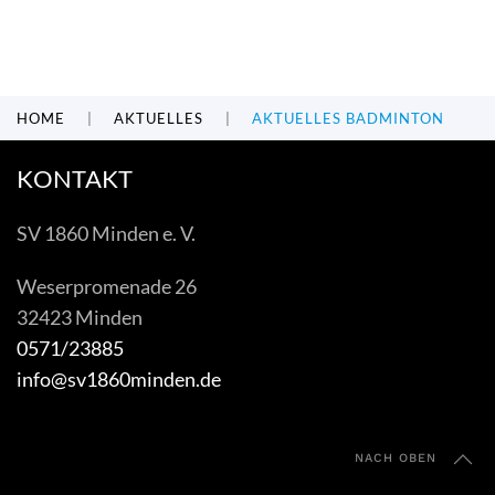
HOME
AKTUELLES
AKTUELLES BADMINTON
KONTAKT
SV 1860 Minden e. V.
Weserpromenade 26
32423 Minden
0571/23885
info@sv1860minden.de
NACH OBEN