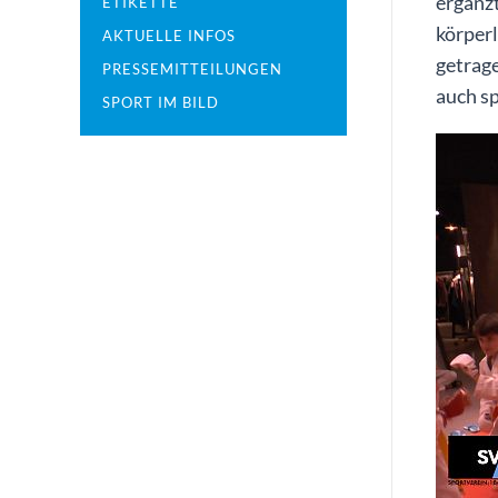
ergänzt
ETIKETTE
körperl
AKTUELLE INFOS
getrage
PRESSEMITTEILUNGEN
auch sp
SPORT IM BILD