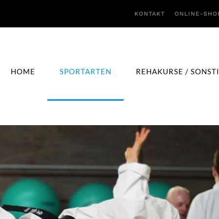
KONTAKT
ONLINE-SHO
HOME
SPORTARTEN
REHAKURSE / SONST