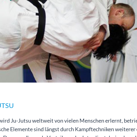
UTSU
wird Ju-Jutsu weltweit von vielen Menschen erlernt, betr
sche Elemente sind längst durch Kampftechniken weiterer 