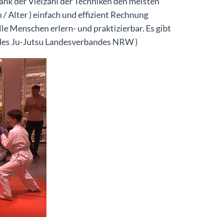
dank der Vielzahl der Techniken den meisten
 Alter ) einfach und effizient Rechnung
le Menschen erlern- und praktizierbar. Es gibt
g des Ju-Jutsu Landesverbandes NRW )