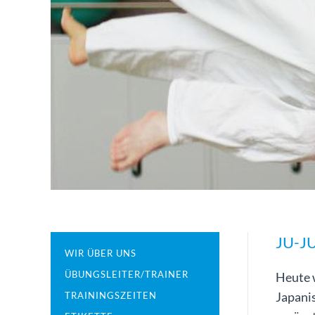
JU-J
WIR ÜBER UNS
ÜBUNGSLEITER/TRAINER
Heute 
Japani
TRAININGSZEITEN