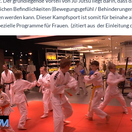
. Der grundlegende Vorteil von Ju-Jutsu liegt darin, dass 
ichen Befindlichkeiten (Bewegungsgefühl / Behinderungen /
n werden kann. Dieser Kampfsport ist somit für beinahe al
ezielle Programme für Frauen. (zitiert aus der Einleitun