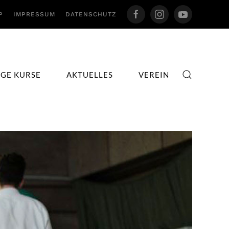
P
IMPRESSUM
DATENSCHUTZ
IGE KURSE
AKTUELLES
VEREIN