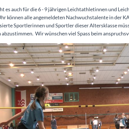
t es auch für die 6 - 9 jährigen Leichtathletinnen und Lei
Uhr können alle angemeldeten Nachwuchstalente in der KA
sierte Sportlerinnen und Sportler dieser Altersklasse mü
h abzustimmen. Wir wünschen viel Spass beim anspruchsvo