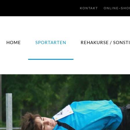
KONTAKT
ONLINE-SHO
HOME
SPORTARTEN
REHAKURSE / SONST