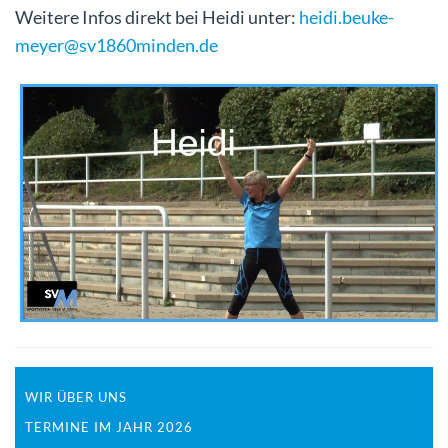
Weitere Infos direkt bei Heidi unter:
heidi.beuke-
meyer@sv1860minden.de
WIR ÜBER UNS
TERMINE IM JAHR 2026