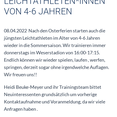
LEICHTATHLETEN*INNEN
VON 4-6 JAHREN
08.04.2022 Nach den Osterferien starten auch die
jüngsten Leichtathleten im Alter von 4-6 Jahren
wieder in die Sommersaison. Wir trainieren immer
donnerstags im Weserstadion von 16:00-17:15.
Endlich können wir wieder spielen, laufen , werfen,
springen, derzeit sogar ohne irgendwelche Auflagen.
Wir freuen uns!!
Heidi Beuke-Meyer und ihr Trainingsteam bittet
Neuinteressenten grundsätzlich um vorherige
Kontaktaufnahme und Voranmeldung, da wir viele
Anfragen haben .