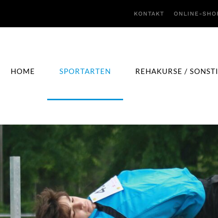
KONTAKT
ONLINE-SHO
HOME
SPORTARTEN
REHAKURSE / SONST