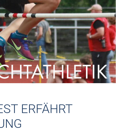
EST ERFÄHRT
GUNG