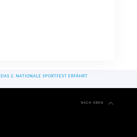
DAS 2. NATIONALE SPORTFEST ERFÄHRT
NACH OBEN