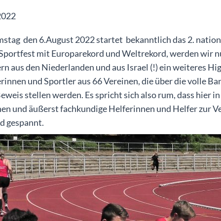
2022
stag den 6.August 2022 startet bekanntlich das 2. nation
 Sportfest mit Europarekord und Weltrekord, werden wir n
rn aus den Niederlanden und aus Israel (!) ein weiteres Hi
rinnen und Sportler aus 66 Vereinen, die über die volle Ba
eweis stellen werden. Es spricht sich also rum, dass hie
hen und äußerst fachkundige Helferinnen und Helfer zur V
nd gespannt.