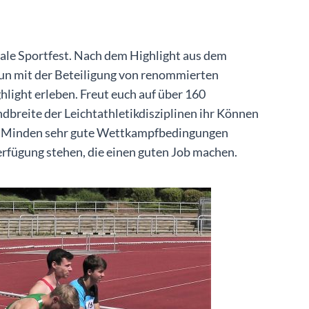
ale Sportfest. Nach dem Highlight aus dem
un mit der Beteiligung von renommierten
ghlight erleben. Freut euch auf über 160
ndbreite der Leichtathletikdisziplinen ihr Können
r in Minden sehr gute Wettkampfbedingungen
erfügung stehen, die einen guten Job machen.