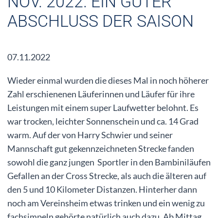
NOV. 2022. EIN GUTER
ABSCHLUSS DER SAISON
07.11.2022
Wieder einmal wurden die dieses Mal in noch höherer
Zahl erschienenen Läuferinnen und Läufer für ihre
Leistungen mit einem super Laufwetter belohnt. Es
war trocken, leichter Sonnenschein und ca. 14 Grad
warm. Auf der von Harry Schwier und seiner
Mannschaft gut gekennzeichneten Strecke fanden
sowohl die ganz jungen Sportler in den Bambiniläufen
Gefallen an der Cross Strecke, als auch die älteren auf
den 5 und 10 Kilometer Distanzen. Hinterher dann
noch am Vereinsheim etwas trinken und ein wenig zu
fachsimpeln gehörte natürlich auch dazu. Ab Mittag