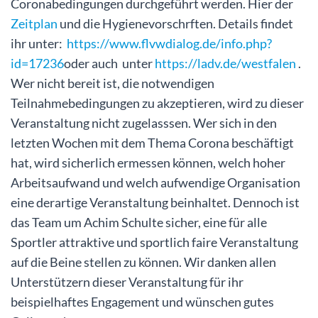
Coronabedingungen durchgeführt werden. Hier der
Zeitplan
und die Hygienevorschrften. Details findet
ihr unter:
https://www.flvwdialog.de/info.php?
id=17236
oder auch unter
https://ladv.de/westfalen
.
Wer nicht bereit ist, die notwendigen
Teilnahmebedingungen zu akzeptieren, wird zu dieser
Veranstaltung nicht zugelasssen. Wer sich in den
letzten Wochen mit dem Thema Corona beschäftigt
hat, wird sicherlich ermessen können, welch hoher
Arbeitsaufwand und welch aufwendige Organisation
eine derartige Veranstaltung beinhaltet. Dennoch ist
das Team um Achim Schulte sicher, eine für alle
Sportler attraktive und sportlich faire Veranstaltung
auf die Beine stellen zu können. Wir danken allen
Unterstützern dieser Veranstaltung für ihr
beispielhaftes Engagement und wünschen gutes