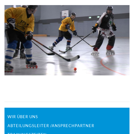
WIR ÜBER UNS
ABTEILUNGSLEITER /ANSPRECHPARTNER