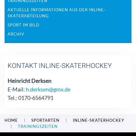
TRAININGSZEITEN
AKTUELLE INFORMATIONEN AUS DER INLINE-
SKATERABTEILUNG
SPORT IM BILD
ARCHIV
KONTAKT INLINE-SKATERHOCKEY
Heinricht Derksen
E-Mail:
h.derksen@gmx.de
Tel.: 0170-6564791
HOME
SPORTARTEN
INLINE-SKATERHOCKEY
TRAININGSZEITEN