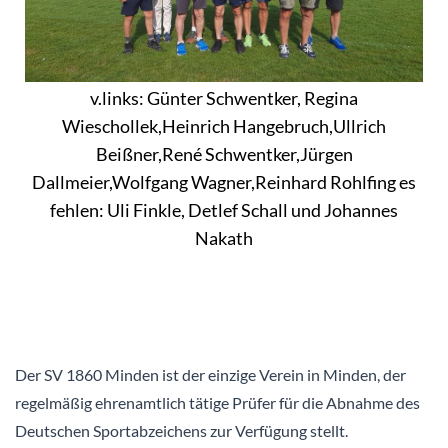
v.links: Günter Schwentker, Regina
Wieschollek,Heinrich Hangebruch,Ullrich
Beißner,René Schwentker,Jürgen
Dallmeier,Wolfgang Wagner,Reinhard Rohlfing es
fehlen: Uli Finkle, Detlef Schall und Johannes
Nakath
Der SV 1860 Minden ist der einzige Verein in Minden, der
regelmäßig ehrenamtlich tätige Prüfer für die Abnahme des
Deutschen Sportabzeichens zur Verfügung stellt.