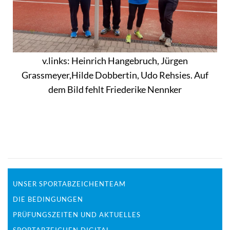
v.links: Heinrich Hangebruch, Jürgen
Grassmeyer,Hilde Dobbertin, Udo Rehsies. Auf
dem Bild fehlt Friederike Nennker
UNSER SPORTABZEICHENTEAM
DIE BEDINGUNGEN
PRÜFUNGSZEITEN UND AKTUELLES