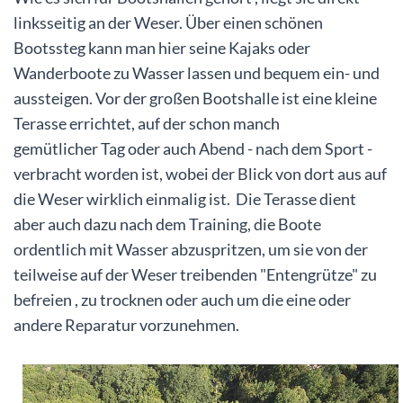
linksseitig an der Weser. Über einen schönen
Bootssteg kann man hier seine Kajaks oder
Wanderboote zu Wasser lassen und bequem ein- und
aussteigen. Vor der großen Bootshalle ist eine kleine
Terasse errichtet, auf der schon manch
gemütlicher Tag oder auch Abend - nach dem Sport -
verbracht worden ist, wobei der Blick von dort aus auf
die Weser wirklich einmalig ist. Die Terasse dient
aber auch dazu nach dem Training, die Boote
ordentlich mit Wasser abzuspritzen, um sie von der
teilweise auf der Weser treibenden "Entengrütze" zu
befreien , zu trocknen oder auch um die eine oder
andere Reparatur vorzunehmen.