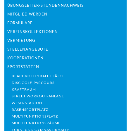
ÜBUNGSLEITER-STUNDENNACHWEIS
MITGLIED WERDEN!
FORMULARE
VEREINSKOLLEKTIONEN
VERMIETUNG
STELLENANGEBOTE
KOOPERATIONEN
SPORTSTÄTTEN
BEACHVOLLEYBALL-PLÄTZE
DISC GOLF-PARCOURS
KRAFTRAUM
STREET WORKOUT-ANLAGE
WESERSTADION
RASENSPORTPLATZ
MULTIFUNKTIONSPLATZ
MULTIFUNKTIONSRÄUME
TURN- UND GYMNASTIKHALLE