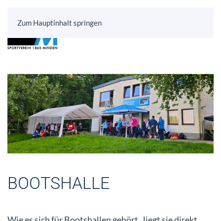
Zum Hauptinhalt springen
BOOTSHALLE
Wie es sich für Bootshallen gehört , liegt sie direkt