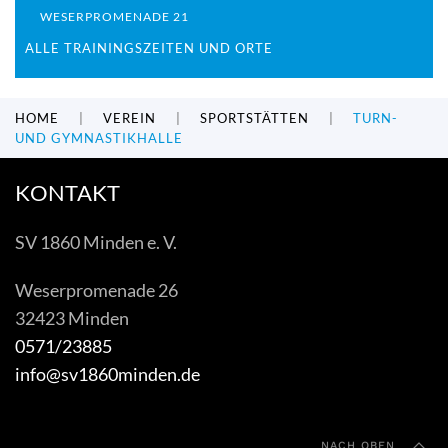
WESERPROMENADE 21
ALLE TRAININGSZEITEN UND ORTE
HOME
VEREIN
SPORTSTÄTTEN
TURN-
UND GYMNASTIKHALLE
KONTAKT
SV 1860 Minden e. V.
Weserpromenade 26
32423 Minden
0571/23885
info@sv1860minden.de
NACH OBEN