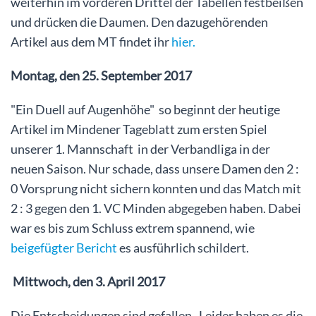
weiterhin im vorderen Drittel der Tabellen festbeißen
und drücken die Daumen. Den dazugehörenden
Artikel aus dem MT findet ihr
hier.
Montag, den 25. September 2017
"Ein Duell auf Augenhöhe" so beginnt der heutige
Artikel im Mindener Tageblatt zum ersten Spiel
unserer 1. Mannschaft in der Verbandliga in der
neuen Saison. Nur schade, dass unsere Damen den 2 :
0 Vorsprung nicht sichern konnten und das Match mit
2 : 3 gegen den 1. VC Minden abgegeben haben. Dabei
war es bis zum Schluss extrem spannend, wie
beigefügter Bericht
es ausführlich schildert.
Mittwoch, den 3. April 2017
Die Entscheidungen sind gefallen. Leider haben es die