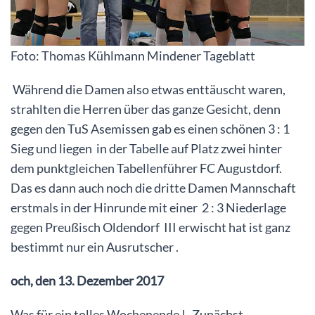
Foto: Thomas Kühlmann Mindener Tageblatt
Während die Damen also etwas enttäuscht waren,
strahlten die Herren über das ganze Gesicht, denn
gegen den TuS Asemissen gab es einen schönen 3 : 1
Sieg und liegen in der Tabelle auf Platz zwei hinter
dem punktgleichen Tabellenführer FC Augustdorf.
Das es dann auch noch die dritte Damen Mannschaft
erstmals in der Hinrunde mit einer 2 : 3 Niederlage
gegen Preußisch Oldendorf III erwischt hat ist ganz
bestimmt nur ein Ausrutscher .
och, den 13. Dezember 2017
Was für ein tolles Wochenende ! Zunächst