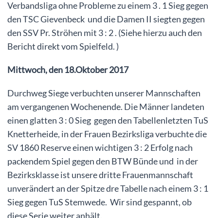
Verbandsliga ohne Probleme zu einem 3 . 1 Sieg gegen
den TSC Gievenbeck und die Damen II siegten gegen
den SSV Pr. Ströhen mit 3 : 2 . (Siehe hierzu auch den
Bericht direkt vom Spielfeld. )
Mittwoch, den 18.Oktober 2017
Durchweg Siege verbuchten unserer Mannschaften
am vergangenen Wochenende. Die Männer landeten
einen glatten 3 : 0 Sieg gegen den Tabellenletzten TuS
Knetterheide, in der Frauen Bezirksliga verbuchte die
SV 1860 Reserve einen wichtigen 3 : 2 Erfolg nach
packendem Spiel gegen den BTW Bünde und in der
Bezirksklasse ist unsere dritte Frauenmannschaft
unverändert an der Spitze dre Tabelle nach einem 3 : 1
Sieg gegen TuS Stemwede. Wir sind gespannt, ob
diese Serie weiter anhält.