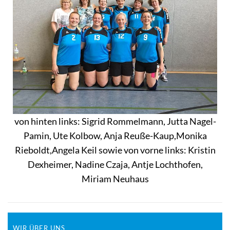
von hinten links: Sigrid Rommelmann, Jutta Nagel-
Pamin, Ute Kolbow, Anja Reuße-Kaup,Monika
Rieboldt,Angela Keil sowie von vorne links: Kristin
Dexheimer, Nadine Czaja, Antje Lochthofen,
Miriam Neuhaus
WIR ÜBER UNS