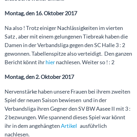
Montag, den 16. Oktober 2017
Na also ! Trotz einiger Nachlässigkeiten im vierten
Satz , aber mit einem gelungenen Tiebreak haben die
Damen in der Verbandsliga gegen den SC Halle 3 : 2
gewonnen. Tabellenspitze also verteidigt. Den ganzen
Bericht könnt ihr
hier
nachlesen. Weiter so ! : 2
Montag, den 2. Oktober 2017
Nervenstärke haben unsere Frauen bei ihrem zweiten
Spiel der neuen Saison bewiesen und in der
Verbandsliga ihren Gegner den SV BW Aasee II mit 3 :
2 bezwungen. Wie spannend dieses Spiel war könnt
ihr in dem angehängten
Artikel
ausführlich
nachlesen.