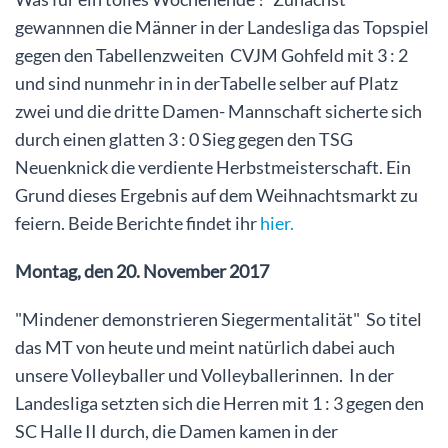
gewannnen die Männer in der Landesliga das Topspiel
gegen den Tabellenzweiten CVJM Gohfeld mit 3 : 2
und sind nunmehr in in derTabelle selber auf Platz
zwei und die dritte Damen- Mannschaft sicherte sich
durch einen glatten 3 : 0 Sieg gegen den TSG
Neuenknick die verdiente Herbstmeisterschaft. Ein
Grund dieses Ergebnis auf dem Weihnachtsmarkt zu
feiern. Beide Berichte findet ihr
hier.
Montag, den 20. November 2017
"Mindener demonstrieren Siegermentalität" So titel
das MT von heute und meint natürlich dabei auch
unsere Volleyballer und Volleyballerinnen. In der
Landesliga setzten sich die Herren mit 1 : 3 gegen den
SC Halle II durch, die Damen kamen in der