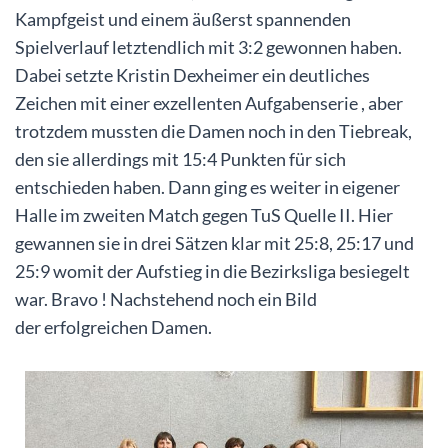
Kampfgeist und einem äußerst spannenden
Spielverlauf letztendlich mit 3:2 gewonnen haben.
Dabei setzte Kristin Dexheimer ein deutliches
Zeichen mit einer exzellenten Aufgabenserie , aber
trotzdem mussten die Damen noch in den Tiebreak,
den sie allerdings mit 15:4 Punkten für sich
entschieden haben. Dann ging es weiter in eigener
Halle im zweiten Match gegen TuS Quelle II. Hier
gewannen sie in drei Sätzen klar mit 25:8, 25:17 und
25:9 womit der Aufstieg in die Bezirksliga besiegelt
war. Bravo ! Nachstehend noch ein Bild
der erfolgreichen Damen.