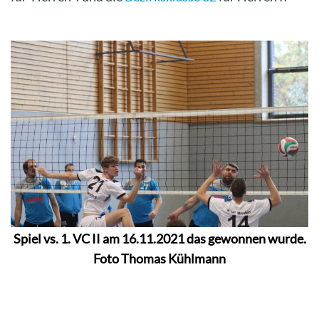
Spiel vs. 1. VC II am 16.11.2021 das gewonnen wurde.
Foto Thomas Kühlmann