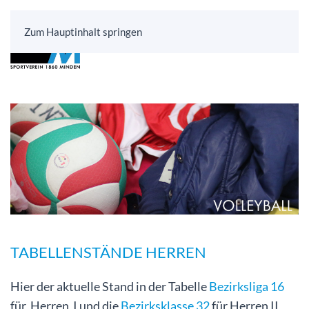
Zum Hauptinhalt springen
TABELLENSTÄNDE HERREN
Hier der aktuelle Stand in der Tabelle
Bezirksliga 16
für Herren
I und die
Bezirksklasse 32
für Herren II