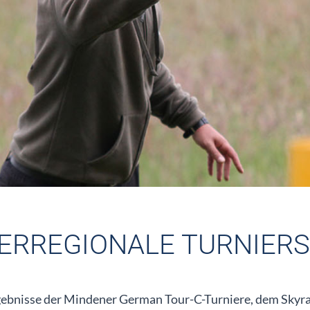
ERREGIONALE TURNIERS
gebnisse der Mindener German Tour-C-Turniere, dem Skyrac