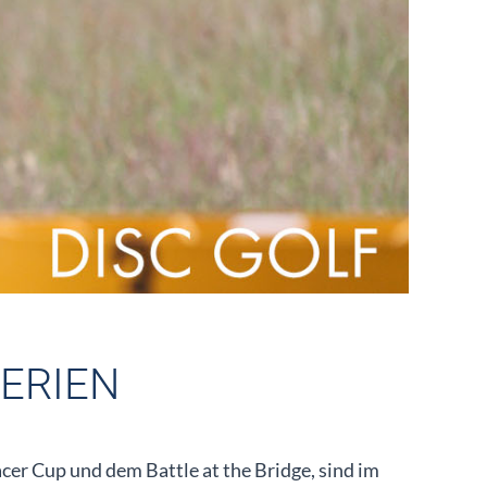
ERIEN
er Cup und dem Battle at the Bridge, sind im