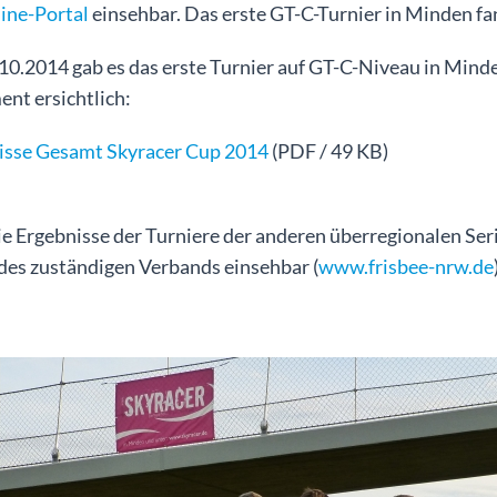
ine-Portal
einsehbar. Das erste GT-C-Turnier in Minden fa
0.2014 gab es das erste Turnier auf GT-C-Niveau in Mind
nt ersichtlich:
isse Gesamt Skyracer Cup 2014
(PDF / 49 KB)
ie Ergebnisse der Turniere der anderen überregionalen Se
des zuständigen Verbands einsehbar (
www.frisbee-nrw.de