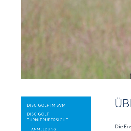
ÜB
DISC GOLF IM SVM
DISC GOLF
TURNIERÜBERSICHT
Die Er
ANMELDUNG