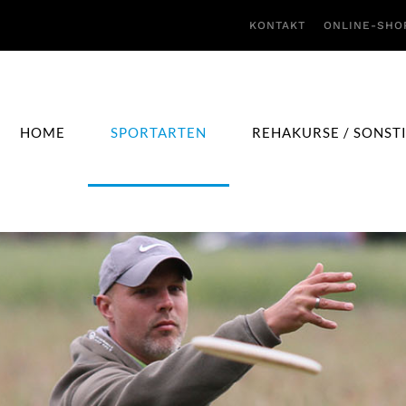
KONTAKT
ONLINE-SHO
HOME
SPORTARTEN
REHAKURSE / SONST