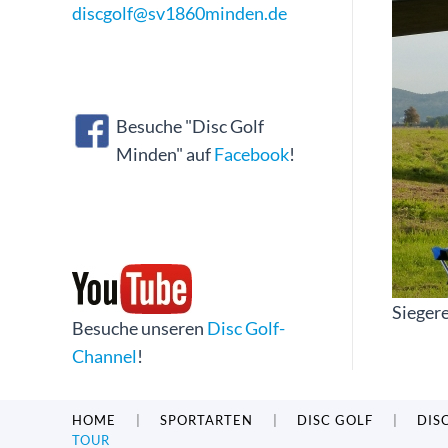
discgolf@sv1860minden.de
Besuche "Disc Golf
Minden" auf
Facebook
!
Sieger
Besuche unseren
Disc Golf-
Channel
!
HOME
SPORTARTEN
DISC GOLF
DIS
TOUR