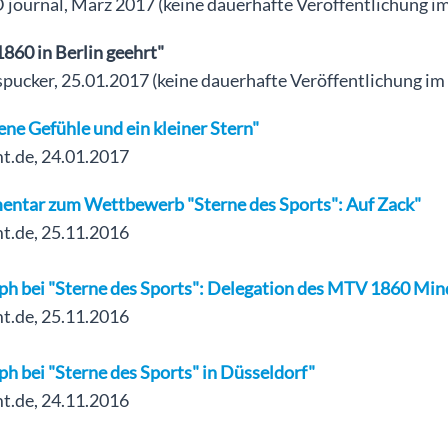
journal, März 2017 (keine dauerhafte Veröffentlichung im
860 in Berlin geehrt"
ucker, 25.01.2017 (keine dauerhafte Veröffentlichung im 
ne Gefühle und ein kleiner Stern"
.de, 24.01.2017
ntar zum Wettbewerb "Sterne des Sports": Auf Zack"
.de, 25.11.2016
h bei "Sterne des Sports": Delegation des MTV 1860 Minde
.de, 25.11.2016
h bei "Sterne des Sports" in Düsseldorf"
.de, 24.11.2016