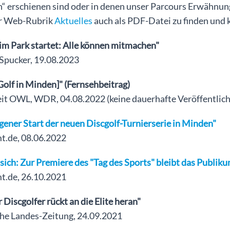
 erschienen sind oder in denen unser Parcours Erwähnung f
r Web-Rubrik
Aktuelles
auch als PDF-Datei zu finden und 
im Park startet: Alle können mitmachen"
Spucker, 19.08.2023
Golf in Minden]" (Fernsehbeitrag)
eit OWL, WDR, 04.08.2022 (keine dauerhafte Veröffentlich
ener Start der neuen Discgolf-Turnierserie in Minden"
.de, 08.06.2022
sich: Zur Premiere des "Tag des Sports" bleibt das Publiku
.de, 26.10.2021
 Discgolfer rückt an die Elite heran"
che Landes-Zeitung, 24.09.2021