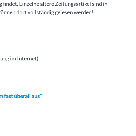
indet. Einzelne ältere Zeitungsartikel sind in
können dort vollständig gelesen werden!
ung im Internet)
m fast überall aus"