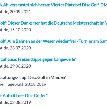
k Ahlvers tastet sich heran: Vierter Platz bei Disc Golf-D
.de, 20.09.2021
olf: Dieser Dankerser hat die Deutsche Meisterschaft im V
.de, 15.10.2020
olf: Alle Bahnen an der Weser wieder frei - Turnier am Sa
.de, 23.07.2020
 zuhause: Freizeittipps gegen Langeweile"
t.de
,
29.06.2020
taltungs-Tipp: Disc Golf in Minden"
er Tageblatt, 20.08.2019
r Auftritt der Disc Golfer"
.de, 02.08.2019