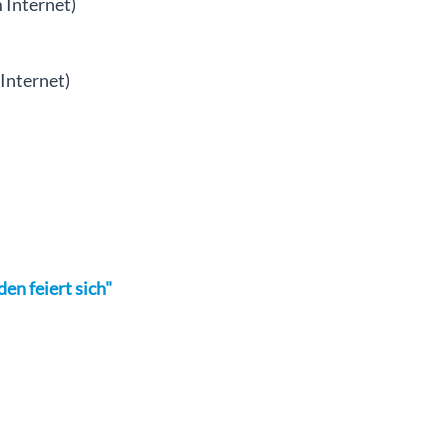
 Internet)
Internet)
n feiert sich"