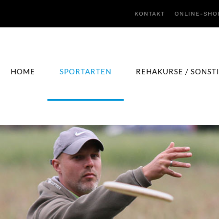
KONTAKT
ONLINE-SHO
HOME
SPORTARTEN
REHAKURSE / SONST