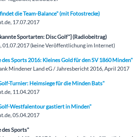
indet die Team-Balance" (mit Fotostrecke)
.de, 17.07.2017
annte Sportarten: Disc Golf"] (Radiobeitrag)
01.07.2017 (keine Veröffentlichung im Internet)
e des Sports 2016: Kleines Gold für den SV 1860 Minden"
ank Mindener Land eG / Jahresbericht 2016, April 2017
olf-Turnier: Heimsiege für die Minden Bats"
.de, 11.04.2017
Golf-Westfalentour gastiert in Minden"
.de, 05.04.2017
 des Sports"