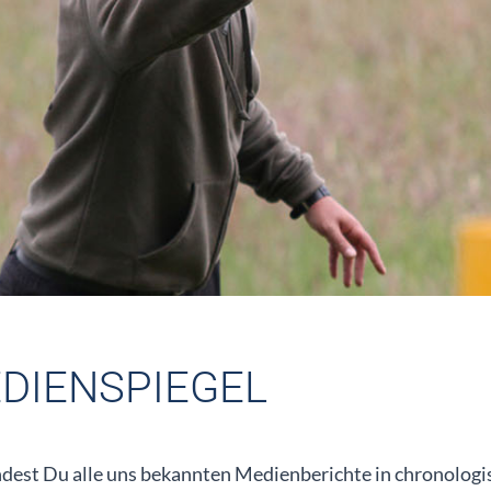
DIENSPIEGEL
ndest Du alle uns bekannten Medienberichte in chronologi