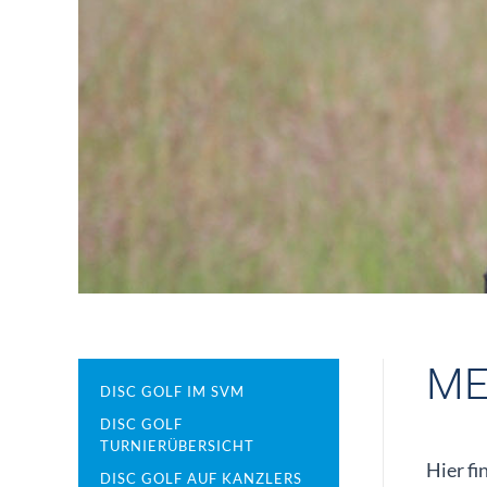
ME
DISC GOLF IM SVM
DISC GOLF
TURNIERÜBERSICHT
Hier fi
DISC GOLF AUF KANZLERS