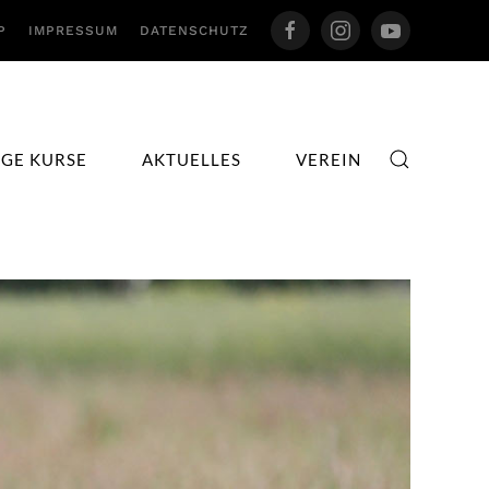
P
IMPRESSUM
DATENSCHUTZ
IGE KURSE
AKTUELLES
VEREIN