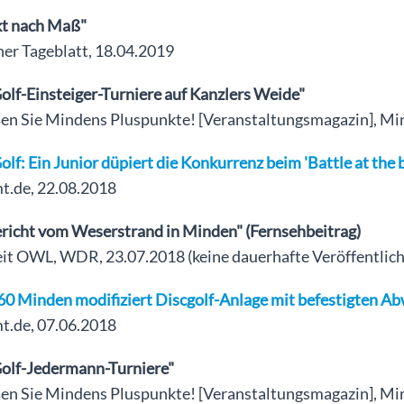
kt nach Maß"
er Tageblatt, 18.04.2019
olf-Einsteiger-Turniere auf Kanzlers Weide"
en Sie Mindens Pluspunkte! [Veranstaltungsmagazin], M
olf: Ein Junior düpiert die Konkurrenz beim 'Battle at the 
.de, 22.08.2018
ericht vom Weserstrand in Minden" (Fernsehbeitrag)
eit OWL, WDR, 23.07.2018 (keine dauerhafte Veröffentlich
60 Minden modifiziert Discgolf-Anlage mit befestigten A
.de, 07.06.2018
Golf-Jedermann-Turniere"
en Sie Mindens Pluspunkte! [Veranstaltungsmagazin], M