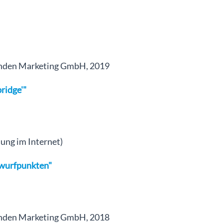
inden Marketing GmbH, 2019
bridge'"
ung im Internet)
bwurfpunkten"
inden Marketing GmbH, 2018