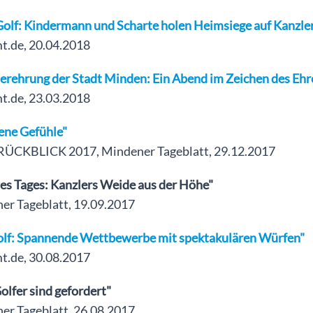
Golf: Kindermann und Scharte holen Heimsiege auf Kanzle
.de, 20.04.2018
lerehrung der Stadt Minden: Ein Abend im Zeichen des Eh
.de, 23.03.2018
ene Gefühle"
RÜCKBLICK 2017, Mindener Tageblatt, 29.12.2017
des Tages: Kanzlers Weide aus der Höhe"
er Tageblatt, 19.09.2017
olf: Spannende Wettbewerbe mit spektakulären Würfen"
.de, 30.08.2017
olfer sind gefordert"
er Tageblatt, 26.08.2017