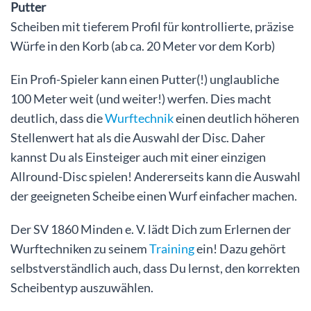
Putter
Scheiben mit tieferem Profil für kontrollierte, präzise
Würfe in den Korb (ab ca. 20 Meter vor dem Korb)
Ein Profi-Spieler kann einen Putter(!) unglaubliche
100 Meter weit (und weiter!) werfen. Dies macht
deutlich, dass die
Wurftechnik
einen deutlich höheren
Stellenwert hat als die Auswahl der Disc. Daher
kannst Du als Einsteiger auch mit einer einzigen
Allround-Disc spielen! Andererseits kann die Auswahl
der geeigneten Scheibe einen Wurf einfacher machen.
Der SV 1860 Minden e. V. lädt Dich zum Erlernen der
Wurftechniken zu seinem
Training
ein! Dazu gehört
selbstverständlich auch, dass Du lernst, den korrekten
Scheibentyp auszuwählen.