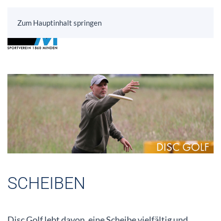
Zum Hauptinhalt springen
SCHEIBEN
Disc Golf lebt davon, eine Scheibe vielfältig und