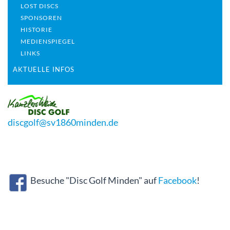
LOST DISCS
SPONSOREN
HISTORIE
MEDIENSPIEGEL
LINKS
AKTUELLE INFOS
discgolf@sv1860minden.de
Besuche "Disc Golf Minden" auf
Facebook
!