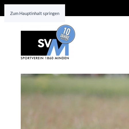
Zum Hauptinhalt springen