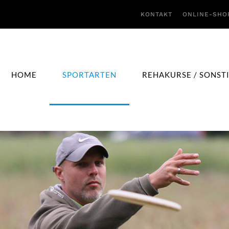
KONTAKT
ONLINE-SHO
HOME
SPORTARTEN
REHAKURSE / SONST