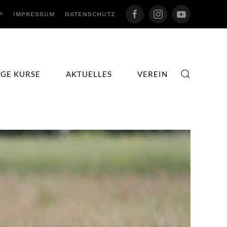
P
IMPRESSUM
DATENSCHUTZ
IGE KURSE
AKTUELLES
VEREIN