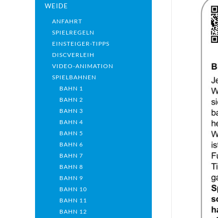
WEIDE
ANFAHRT
SPIELREGELN
EINSTEIGER-TIPPS
DISCVERLEIH
VIDEO-ANIMATION
SPIELBAHNEN
BAHN 1
BAHN 2
BAHN 3
BAHN 4
BAHN 5
BAHN 6
BAHN 7
BAHN 8
BAHN 9
BAHN 10
BAHN 11
BAHN 12