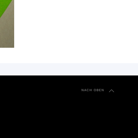
7
NACH OBEN